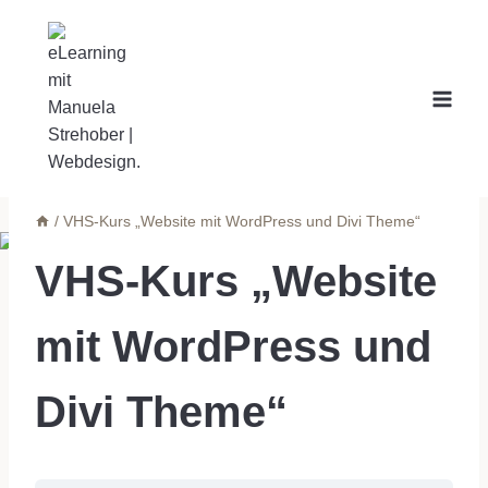
Zum
Inhalt
springen
/
VHS-Kurs „Website mit WordPress und Divi Theme“
VHS-Kurs „Website
mit WordPress und
Divi Theme“