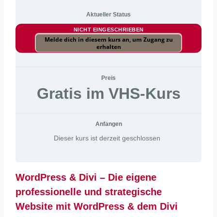
Aktueller Status
NICHT EINGESCHRIEBEN
Melde dich in diesem kurs an, um Zugang zu
erhalten
Preis
Gratis im VHS-Kurs
Anfangen
Dieser kurs ist derzeit geschlossen
WordPress & Divi – Die eigene
professionelle und strategische
Website mit WordPress & dem Divi