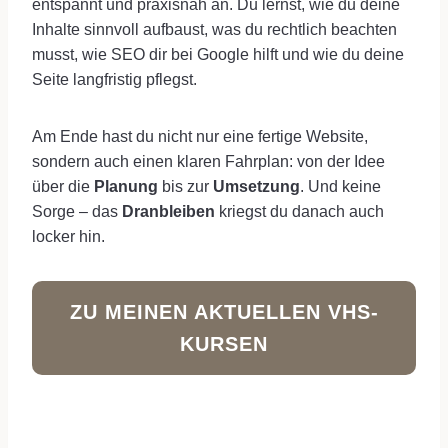
entspannt und praxisnah an. Du lernst, wie du deine
Inhalte sinnvoll aufbaust, was du rechtlich beachten
musst, wie SEO dir bei Google hilft und wie du deine
Seite langfristig pflegst.
Am Ende hast du nicht nur eine fertige Website,
sondern auch einen klaren Fahrplan: von der Idee
über die
Planung
bis zur
Umsetzung
. Und keine
Sorge – das
Dranbleiben
kriegst du danach auch
locker hin.
ZU MEINEN AKTUELLEN VHS-
KURSEN