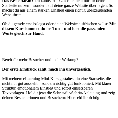
Das Beste daran?
Du kannst das Gelernte nicht nur für deine
Startseite nutzen – sondern auf deine ganze Website übertragen. So
machst du aus einem starken Einstieg einen richtig überzeugenden
Webauftritt.
Ob du gerade erst loslegst oder deine Website auffrischen willst:
Mit
diesem Kurs kommst du ins Tun – und hast die passenden
Worte gleich zur Hand.
Bereit für mehr Besucher und mehr Wirkung?
Der erste Eindruck zählt, mach ihn unvergesslich.
Mit meinem eLearning Mini-Kurs gestaltest du eine Startseite, die
nicht nur gut aussieht – sondern richtig gut funktioniert. Mit klarer
Struktur, emotionalem Einstieg und sofort einsetzbaren
Textvorlagen. Hol dir jetzt die Schritt-für-Schritt-Anleitung und zeig
deinen Besucherinnen und Besuchern: Hier seid ihr richtig!