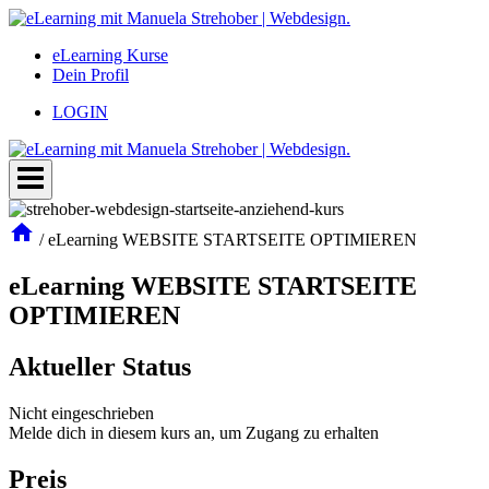
Zum
Inhalt
eLearning Kurse
springen
Dein Profil
LOGIN
/
eLearning WEBSITE STARTSEITE OPTIMIEREN
eLearning WEBSITE STARTSEITE
OPTIMIEREN
Aktueller Status
Nicht eingeschrieben
Melde dich in diesem kurs an, um Zugang zu erhalten
Preis